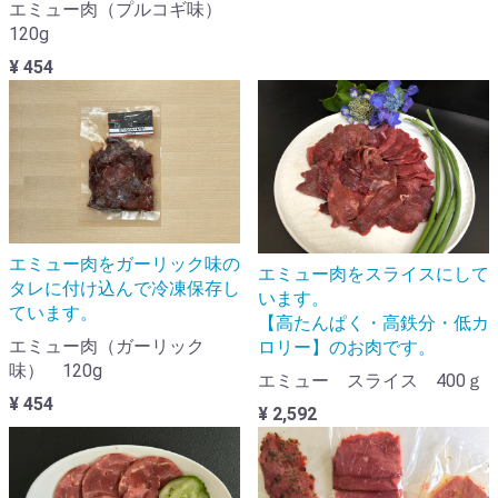
エミュー肉（プルコギ味）
120g
¥ 454
エミュー肉をガーリック味の
エミュー肉をスライスにして
タレに付け込んで冷凍保存し
います。
ています。
【高たんぱく・高鉄分・低カ
エミュー肉（ガーリック
ロリー】のお肉です。
味） 120g
エミュー スライス 400ｇ
¥ 454
¥ 2,592