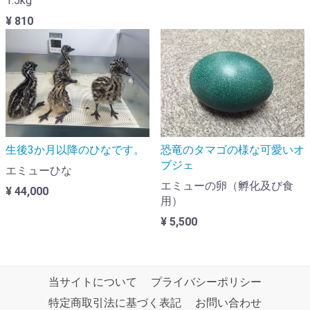
1.5kg
¥ 810
生後3か月以降のひなです。
恐竜のタマゴの様な可愛いオ
ブジェ
エミューひな
エミューの卵（孵化及び食
¥ 44,000
用）
¥ 5,500
当サイトについて
プライバシーポリシー
特定商取引法に基づく表記
お問い合わせ