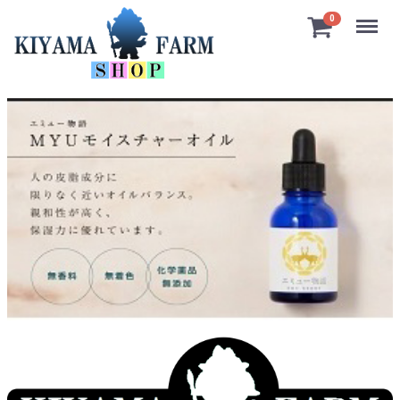
Menu
0