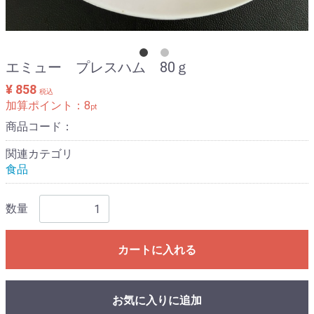
エミュー プレスハム 80ｇ
¥ 858
税込
加算ポイント：
8
pt
商品コード：
関連カテゴリ
食品
数量
カートに入れる
お気に入りに追加