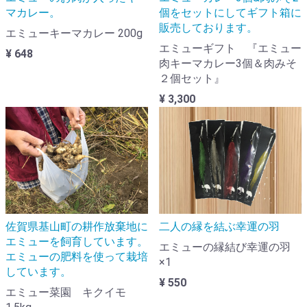
マカレー。
個をセットにしてギフト箱に
販売しております。
エミューキーマカレー 200g
エミューギフト 『エミュー
¥ 648
肉キーマカレー3個＆肉みそ
２個セット』
¥ 3,300
佐賀県基山町の耕作放棄地に
二人の縁を結ぶ幸運の羽
エミューを飼育しています。
エミューの縁結び幸運の羽
エミューの肥料を使って栽培
×1
しています。
¥ 550
エミュー菜園 キクイモ