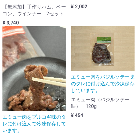
¥ 2,002
【無添加】手作りハム、ベー
コン、ウインナー 2セット
¥ 3,740
エミュー肉をバジルソテー味
のタレに付け込んで冷凍保存
しています。
エミュー肉（バジルソテー
味） 120g
¥ 454
エミュー肉をプルコギ味のタ
レに付け込んで冷凍保存して
います。