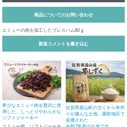
商品についてのお問い合わせ
エミューの肉を加工したプレスハム80ｇ
新規コメントを書き込む
希少なエミュー肉を贅沢に使
佐賀県基山町の古くから米作
用した、しっとりやわらかな
りが盛んな土地、園部地区で
ソフトジャーキー
収穫された
令和7年産のお米です。
エミュー肉 ソフトジャーキ